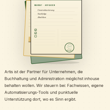
ARTIS TREUHAND
MANDAT · AUFGABEN
Umstrukturierung
Nachfolge
Abschluss
GEPRÜFT
Artis ist der Partner für Unternehmen, die
Buchhaltung und Administration möglichst inhouse
behalten wollen. Wir steuern bei: Fachwissen, eigene
Automatisierungs-Tools und punktuelle
Unterstützung dort, wo es Sinn ergibt.