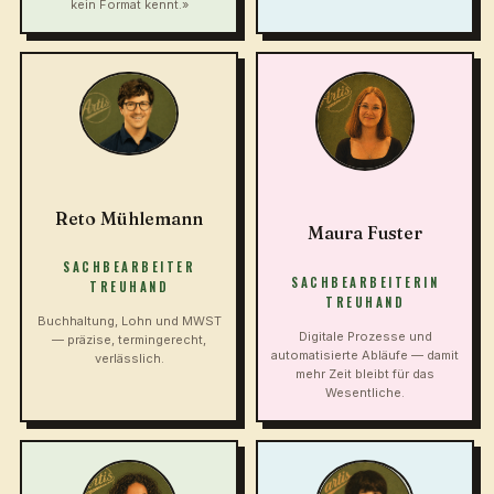
kein Format kennt.»
Reto Mühlemann
Maura Fuster
SACHBEARBEITER
SACHBEARBEITERIN
TREUHAND
TREUHAND
Buchhaltung, Lohn und MWST
Digitale Prozesse und
— präzise, termingerecht,
automatisierte Abläufe — damit
verlässlich.
mehr Zeit bleibt für das
Wesentliche.