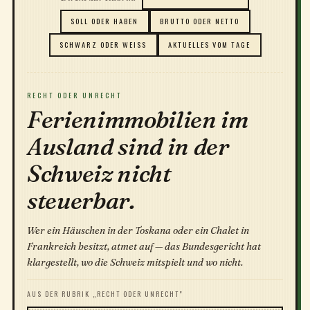
SOLL ODER HABEN
BRUTTO ODER NETTO
SCHWARZ ODER WEISS
AKTUELLES VOM TAGE
RECHT ODER UNRECHT
Ferienimmobilien im
Ausland sind in der
Schweiz nicht
steuerbar.
Wer ein Häuschen in der Toskana oder ein Chalet in
Frankreich besitzt, atmet auf — das Bundesgericht hat
klargestellt, wo die Schweiz mitspielt und wo nicht.
AUS DER RUBRIK „RECHT ODER UNRECHT"