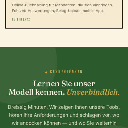
Online-Buchhaltung für Mandanten, die sich einbringen.
Echtzeit-Auswertungen, Beleg-Upload, mobile App.
IM EINSATZ
KENNENLERNEN
Lernen Sie unser
Modell kennen.
Unverbindlich.
Dreissig Minuten. Wir zeigen Ihnen unsere Tools,
hören Ihre Anforderungen und schlagen vor, wo
wir andocken können — und wo Sie weiterhin