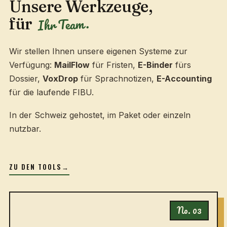
Unsere Werkzeuge,
Ihr Team.
für
Wir stellen Ihnen unsere eigenen Systeme zur
Verfügung:
MailFlow
für Fristen,
E-Binder
fürs
Dossier,
VoxDrop
für Sprachnotizen,
E-Accounting
für die laufende FIBU.
In der Schweiz gehostet, im Paket oder einzeln
nutzbar.
ZU DEN TOOLS
→
No. 03