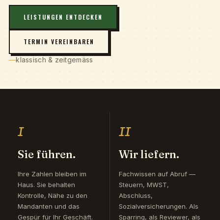
LEISTUNGEN ENTDECKEN
TERMIN VEREINBAREN
klassisch & zeitgemäss
I
II
Sie führen.
Wir liefern.
Ihre Zahlen bleiben im
Fachwissen auf Abruf —
Haus. Sie behalten
Steuern, MWST,
Kontrolle, Nähe zu den
Abschluss,
Mandanten und das
Sozialversicherungen. Als
Gespür für Ihr Geschäft.
Sparring, als Reviewer, als