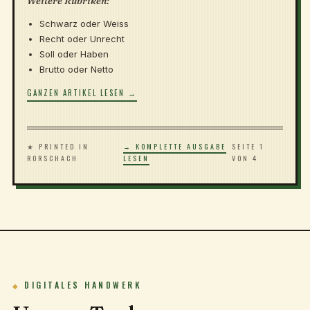
Weitere Rubriken:
Schwarz oder Weiss
Recht oder Unrecht
Soll oder Haben
Brutto oder Netto
GANZEN ARTIKEL LESEN →
★ PRINTED IN
→ KOMPLETTE AUSGABE
SEITE 1
RORSCHACH
LESEN
VON 4
DIGITALES HANDWERK