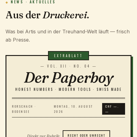
NEWS · AKTUELLES
Aus der
Druckerei
.
Was bei Artis und in der Treuhand-Welt läuft — frisch
ab Presse.
— VOL. XII · NO. 04 —
Der Paperboy
HONEST NUMBERS · MODERN TOOLS · SWISS MADE
RORSCHACH ·
MONTAG, 10. AUGUST
CHF —.
BODENSEE
2026
—
RECHT ODER UNRECHT
Direkt zur Rubrik: