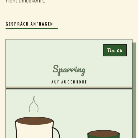
nicht umgekehrt.
GESPRÄCH ANFRAGEN
→
No. 04
Sparring
AUF AUGENHÖHE