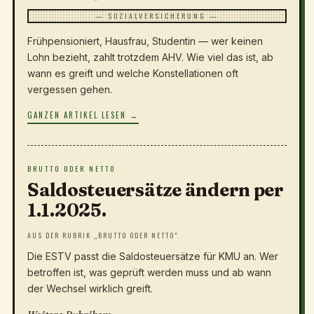
— SOZIALVERSICHERUNG —
Frühpensioniert, Hausfrau, Studentin — wer keinen
Lohn bezieht, zahlt trotzdem AHV. Wie viel das ist, ab
wann es greift und welche Konstellationen oft
vergessen gehen.
GANZEN ARTIKEL LESEN →
BRUTTO ODER NETTO
Saldosteuersätze ändern per
1.1.2025.
AUS DER RUBRIK „BRUTTO ODER NETTO"
Die ESTV passt die Saldosteuersätze für KMU an. Wer
betroffen ist, was geprüft werden muss und ab wann
der Wechsel wirklich greift.