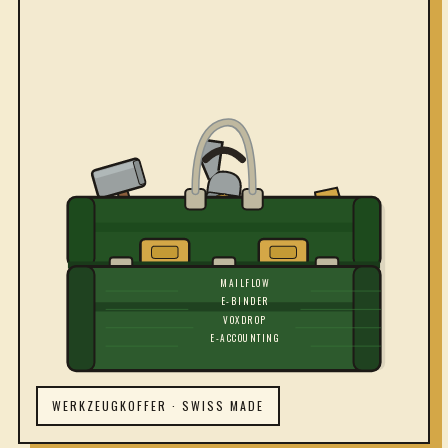
MAILFLOW
E-BINDER
VOXDROP
E-ACCOUNTING
WERKZEUGKOFFER · SWISS MADE