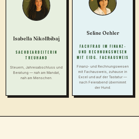
Seline Oehler
Isabella Nikollbibaj
FACHFRAU IM FINANZ-
UND RECHNUNGSWESEN
SACHBEARBEITERIN
MIT EIDG. FACHAUSWEIS
TREUHAND
Finanz- und Rechnungswesen
Steuern, Jahresabschluss und
mit Fachausweis, zuhause in
Beratung — nah am Mandat,
Excel und auf der Tastatur —
nah am Menschen.
nach Feierabend übernimmt
der Hund.